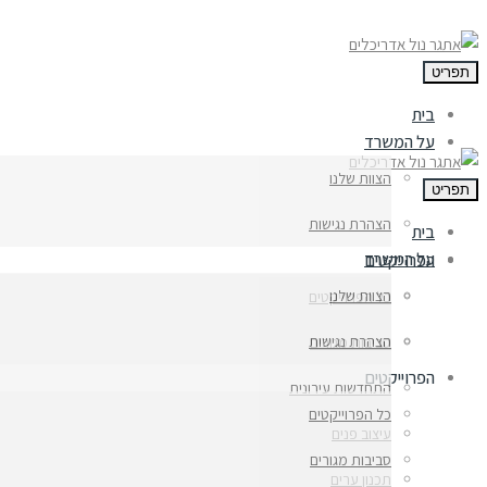
פריט
בית
על המשרד
הצוות שלנו
פריט
הצהרת נגישות
בית
על המשרד
הפרוייקטים
הצוות שלנו
כל הפרוייקטים
הצהרת נגישות
סביבות מגורים
הפרוייקטים
התחדשות עירונית
כל הפרוייקטים
עיצוב פנים
סביבות מגורים
תכנון ערים