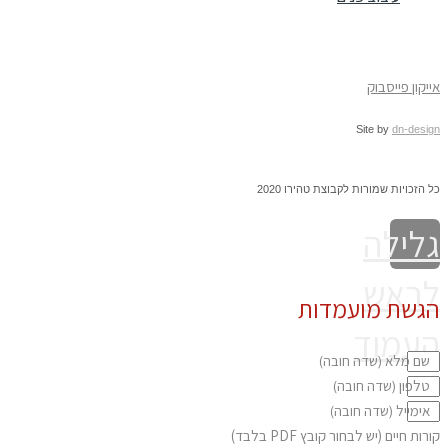
ייקון פייסבוק
יקון פייסבוק
Site by
dn-desi
 הזכויות שמורות לקבוצת טהירו 2020
לילה
ראש
גשת מועמדות
עמוד
שם מלא
טלפון
אימייל
ות חיים (יש לבחור קובץ PDF בלבד)