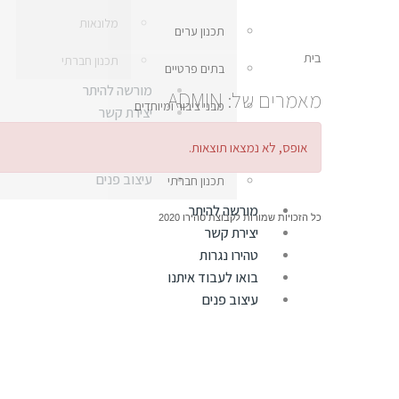
מלונאות
תכנון ערים
בית
תכנון חברתי
בתים פרטיים
מורשה להיתר
מאמרים של: ADMIN
מבני ציבור ומיוחדים
יצירת קשר
טהירו נגרות
מלונאות
אופס, לא נמצאו תוצאות.
בואו לעבוד איתנו
עיצוב פנים
תכנון חברתי
מורשה להיתר
כל הזכויות שמורות לקבוצת טהירו 2020
יצירת קשר
טהירו נגרות
בואו לעבוד איתנו
עיצוב פנים