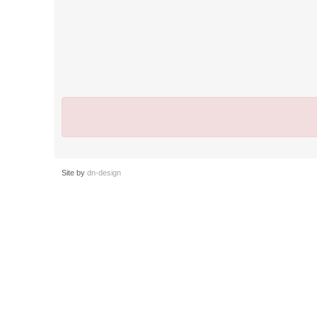
Site by
dn-design