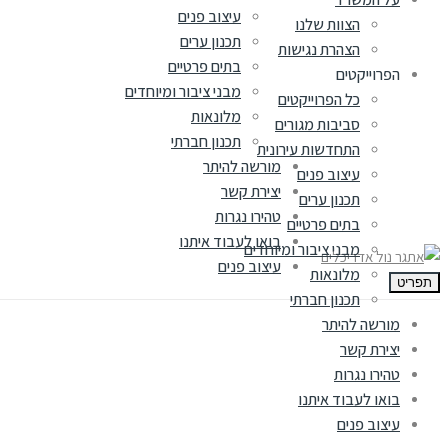
עיצוב פנים
הצוות שלנו
תכנון ערים
הצהרת נגישות
בתים פרטיים
הפרוייקטים
מבני ציבור ומיוחדים
כל הפרוייקטים
מלונאות
סביבות מגורים
תכנון חברתי
התחדשות עירונית
מורשה להיתר
עיצוב פנים
יצירת קשר
תכנון ערים
טהירו נגרות
בתים פרטיים
בואו לעבוד איתנו
מבני ציבור ומיוחדים
עיצוב פנים
מלונאות
תפריט
תכנון חברתי
מורשה להיתר
יצירת קשר
טהירו נגרות
בואו לעבוד איתנו
עיצוב פנים