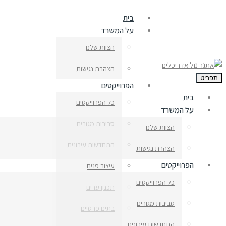
בית
על המשרד
הצוות שלנו
הצהרת נגישות
תפריט
הפרוייקטים
בית
כל הפרוייקטים
על המשרד
סביבות מגורים
הצוות שלנו
התחדשות עירונית
הצהרת נגישות
הפרוייקטים
עיצוב פנים
כל הפרוייקטים
תכנון ערים
סביבות מגורים
בתים פרטיים
התחדשות עירונית