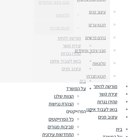
מבני ציבור ומיוחדים
עיצוב פנים
מלונאות
תכנון ערים
תכנון חברתי
בתים פרטיים
מורשה להיתר
יצירת קשר
מבני ציבור ומיוחדים
טהירו נגרות
בואו לעבוד איתנו
מלונאות
עיצוב פנים
תכנון חברתי
בית
מורשה להיתר
על המשרד
יצירת קשר
הצוות שלנו
טהירו נגרות
הצהרת נגישות
בואו לעבוד איתנו
הפרוייקטים
עיצוב פנים
כל הפרוייקטים
סביבות מגורים
בית
התחדשות עירונית
על המשרד