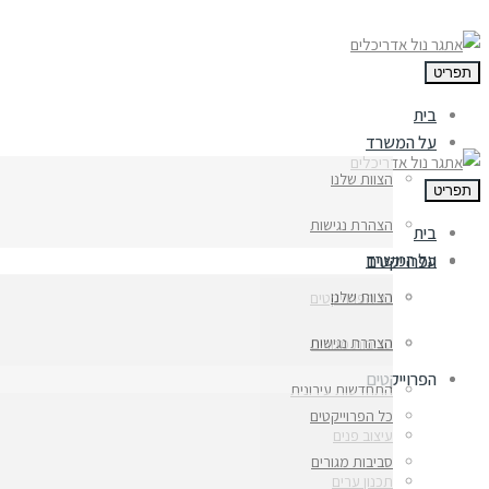
פריט
בית
על המשרד
הצוות שלנו
פריט
הצהרת נגישות
בית
על המשרד
הפרוייקטים
הצוות שלנו
כל הפרוייקטים
הצהרת נגישות
סביבות מגורים
הפרוייקטים
התחדשות עירונית
כל הפרוייקטים
עיצוב פנים
סביבות מגורים
תכנון ערים