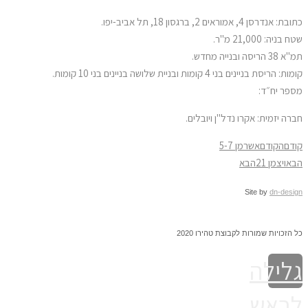
 אנדרסן 4, אמוראים 2, ברגסון 18, תל אביב-יפו.
בניה: 21,000 מ"ר.
 הריסה ובנייה מחדש.
: הריסת בניינים בני 4 קומות ובניית שלושה בניינים בני 10 קומות.
פר יח״ד:
רה יזמית: אקרו נדל"ן ויובלים.
דם
הקודם
אשרמן 5-7
א
ויצמן 21
הבא
Site by
dn-desi
 הזכויות שמורות לקבוצת טהירו 2020
לילה
ראש