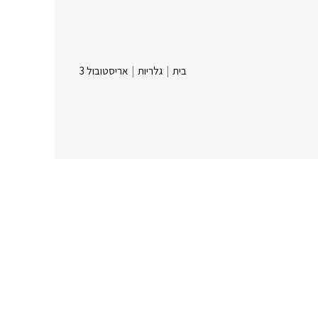
בית
|
גלריות
|
אריסטובול 3