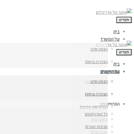
פריט
בית
על המשרד
הצוות שלנו
פריט
הצהרת נגישות
בית
על המשרד
הפרוייקטים
הצוות שלנו
כל הפרוייקטים
הצהרת נגישות
סביבות מגורים
הפרוייקטים
התחדשות עירונית
כל הפרוייקטים
עיצוב פנים
סביבות מגורים
תכנון ערים