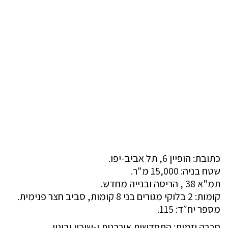
כתובת: הופיין 6, תל אביב-יפו.
שטח בניה: 15,000 מ"ר.
תמ"א 38 , הריסה ובנייה מחדש.
קומות: 2 בלוקי מגורים בני 8 קומות, סביב חצר פנימית.
מספר יח״ד: 115.
חברה יזמית: התחדשות אורבנית ו-שיכון ובינוי.