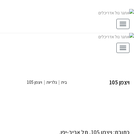
תפריט
תפריט
ויצמן 105
בית
|
גלריות
|
ויצמן 105
כתובת: ויצמן 105, תל אביב-יפו.