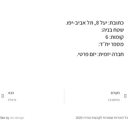
כתובת: יעל 8, תל אביב-יפו.
שטח בניה:
קומות: 6
מספר יח״ד:
חברה יזמית: יזם פרטי.
הקודם
הבא
הגלבוע 13
פייבל 6
זכויות שמורות לקבוצת טהירו 2020
dn-design
Site by