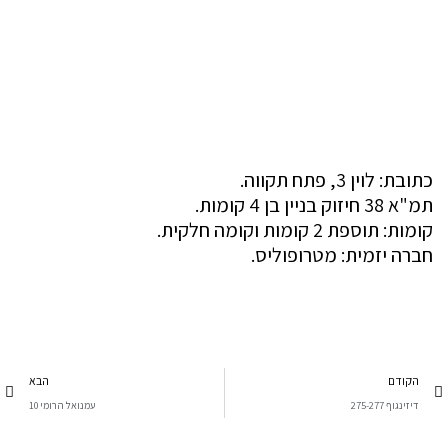
כתובת: לוין 3, פתח תקווה.
תמ"א 38 חיזוק בניין בן 4 קומות.
קומות: תוספת 2 קומות וקומה חלקית.
חברה יזמית: מטרופוליס.
הקודם
הבא
דיזינגוף 275-277
עמנואל הרומי 10